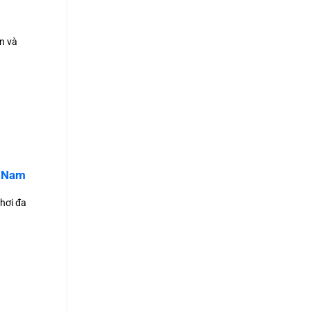
ng Slot365?
n và
hoai di dong
chuyên dụng của Slot365 sẽ nâng tầm trải
nh 24/7 mà không cần tìm kiếm link dự phòng.
hao tác đặt cược, quay hũ diễn ra mượt mà ngay cả khi
tính năng Push Notification ngay trên màn hình điện
t Nam
chơi đa
 hơn so với việc nhập mật khẩu trên trình duyệt web.