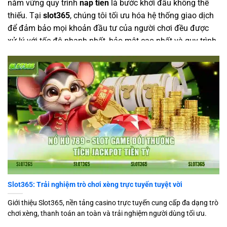
nắm vững quy trình
nap tien
là bước khởi đầu không thể
thiếu. Tại
slot365
, chúng tôi tối ưu hóa hệ thống giao dịch
để đảm bảo mọi khoản đầu tư của người chơi đều được
xử lý với tốc độ nhanh nhất, bảo mật cao nhất và quy trình
đơn giản nhất. Bài viết này sẽ cung cấp thông tin chuyên
sâu, hướng dẫn từng bước và giải đáp mọi thắc mắc liên
quan đến việc nạp vốn vào tài khoản cá cược của bạn.
Mục Lục
1. Tại Sao Hệ Thống Nạp Tiền Slot365 Được Đánh Giá
Cao?
2. Điều Kiện Cần Thiết Trước Khi Thực Hiện Giao Dịch
3. Các Phương Thức Nạp Tiền Phổ Biến Tại Slot365
4. Quy Trình Nạp Tiền Slot365 Chi Tiết Từng Bước
Slot365: Trải nghiệm trò chơi xèng trực tuyến tuyệt vời
5. Những Lưu Ý Quan Trọng Để Tránh Lỗi Giao Dịch
Giới thiệu Slot365, nền tảng casino trực tuyến cung cấp đa dạng trò
chơi xèng, thanh toán an toàn và trải nghiệm người dùng tối ưu.
6. Câu Hỏi Thường Gặp (FAQ)