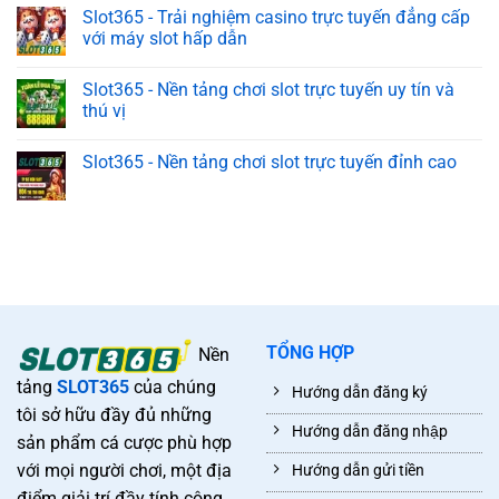
trải
Slot365 - Trải nghiệm casino trực tuyến đẳng cấp
cấp các chương trình khuyến mãi riêng biệt.
nghiệm
với máy slot hấp dẫn
4. Công nghệ bảo mật tiên tiến đang áp dụng
Slot365 - Nền tảng chơi slot trực tuyến uy tín và
thú vị
Để hiện thực hóa
chinh sach bao mat
, Slot365 đầu tư
mạnh mẽ vào cơ sở hạ tầng công nghệ. Chúng tôi tự hào
Slot365 - Nền tảng chơi slot trực tuyến đỉnh cao
sở hữu hệ thống phòng thủ đa lớp, thách thức mọi nỗ lực
xâm nhập từ hacker.
Mã hóa SSL 128-bit và tường lửa
Mọi dữ liệu truyền tải giữa thiết bị của bạn và máy chủ của
chúng tôi đều được mã hóa bằng công nghệ SSL (Secure
Socket Layer) 128-bit chuẩn quốc tế. Điều này đồng nghĩa
TỔNG HỢP
Nền
với việc ngay cả khi dữ liệu bị chặn giữa đường, kẻ xấu
tảng
SLOT365
của chúng
Hướng dẫn đăng ký
cũng không thể giải mã để đọc được nội dung.
tôi sở hữu đầy đủ những
Hướng dẫn đăng nhập
sản phẩm cá cược phù hợp
Cơ chế Cookies an toàn
với mọi người chơi, một địa
Hướng dẫn gửi tiền
Chúng tôi sử dụng Cookies để ghi nhớ phiên đăng nhập và
điểm giải trí đầy tính công