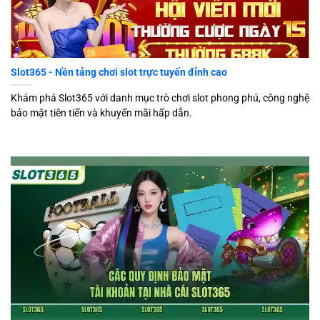
khoản, bao gồm:
Họ và tên thật (trùng khớp với tài khoản ngân hàng để rút
tiền).
Slot365 - Nền tảng chơi slot trực tuyến đỉnh cao
Số điện thoại và địa chỉ Email (dùng để xác minh và khôi
Khám phá Slot365 với danh mục trò chơi slot phong phú, công nghệ
phục tài khoản).
bảo mật tiên tiến và khuyến mãi hấp dẫn.
Thông tin tài khoản ngân hàng hoặc ví điện tử (phục vụ
nạp/rút tiền).
Thông tin kỹ thuật và thiết bị
Hệ thống của
Slot365
tự động ghi nhận các thông số kỹ
thuật để tối ưu hóa giao diện và ngăn chặn gian lận:
Địa chỉ IP của thiết bị truy cập.
Loại trình duyệt và hệ điều hành đang sử dụng.
Thời gian truy cập và lịch sử tương tác trên website.