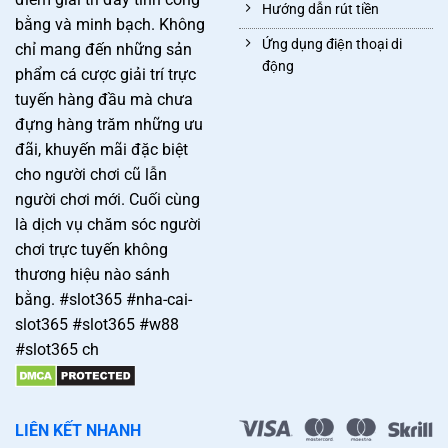
Hướng dẫn rút tiền
cài đặt ngôn ngữ của bạn, giúp bạn không phải nhập lại
bằng và minh bạch. Không
thông tin nhiều lần. Tuy nhiên, Cookies tại
Slot365
được
Ứng dụng điện thoại di
chỉ mang đến những sản
thiết lập để không chứa virus và không thu thập thông tin
động
phẩm cá cược giải trí trực
nhạy cảm trái phép.
tuyến hàng đầu mà chưa
đựng hàng trăm những ưu
đãi, khuyến mãi đặc biệt
cho người chơi cũ lẫn
người chơi mới. Cuối cùng
là dịch vụ chăm sóc người
chơi trực tuyến không
thương hiệu nào sánh
bằng. #slot365 #nha-cai-
slot365 #slot365 #w88
#slot365 ch
LIÊN KẾT NHANH