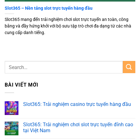
3. Mục đích sử dụng dữ liệu người chơi
Slot365 – Nền tảng slot trực tuyến hàng đầu
Việc thu thập dữ liệu không phải để theo dõi đời tư, mà
Slot365 mang đến trải nghiệm chơi slot trực tuyến an toàn, công
nhằm phục vụ chính lợi ích của người chơi tại
bằng và đầy hứng khởi với bộ sưu tập trò chơi đa dạng từ các nhà
SLOT365.COM
. Dưới đây là bảng chi tiết về cách chúng tôi
cung cấp danh tiếng.
sử dụng thông tin:
Mục đích
Chi tiết hoạt động
Đảm bảo người chơi đủ 18 tuổi và ngăn chặn
Xác minh
hành vi tạo nhiều tài khoản ảo để trục lợi
danh tính
khuyến mãi.
BÀI VIẾT MỚI
Đảm bảo tiền nạp và tiền thắng cược được
Xử lý giao
chuyển đến đúng chủ sở hữu một cách nhanh
dịch
chóng nhất.
Slot365: Trải nghiệm casino trực tuyến hàng đầu
Hỗ trợ
Giúp đội ngũ CSKH nắm bắt lịch sử vấn đề để
khách
giải quyết khiếu nại hoặc lỗi kỹ thuật hiệu quả
Slot365: Trải nghiệm chơi slot trực tuyến đỉnh cao
hàng
hơn.
tại Việt Nam
Nâng cao
Gợi ý các trò chơi phù hợp với sở thích và cung