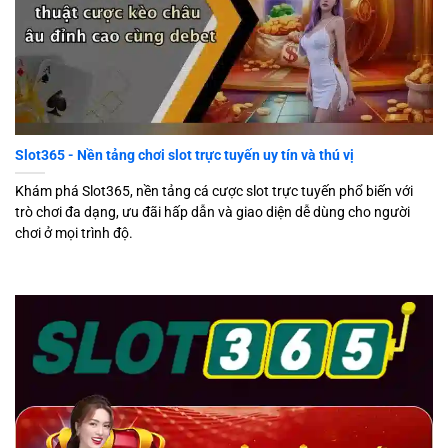
Slot365 - Nền tảng chơi slot trực tuyến uy tín và thú vị
Khám phá Slot365, nền tảng cá cược slot trực tuyến phổ biến với
trò chơi đa dạng, ưu đãi hấp dẫn và giao diện dễ dùng cho người
chơi ở mọi trình độ.
Thu thap du lieu nguoi dung minh bach
Thông tin cá nhân định danh
Đây là những thông tin bạn cung cấp chủ động khi tạo tài