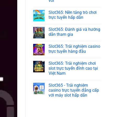
vời
Slot365: Nền tảng trò chơi
trực tuyến hấp dẫn
Slot365: Đánh giá và hướng
dẫn tham gia
Slot365: Trải nghiệm casino
trực tuyến hàng đầu
Slot365: Trải nghiệm chơi
slot trực tuyến đỉnh cao tại
Việt Nam
Slot365 - Trải nghiệm
casino trực tuyến đẳng cấp
với máy slot hấp dẫn