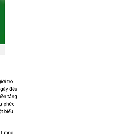
iới trò
ngày đều
nền tảng
sự phức
ột biểu
 tượng.