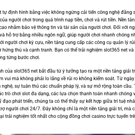
et tự định hình bằng việc không ngừng cải tiến công nghệ đằng s
của người chơi trong quá trình nạp tiền, chơi và rút tiền. Nền tả
cao nhằm bảo vệ thông tin và tài sản của người chơi. Đối với ng
 và hỗ trợ bằng nhiều ngôn ngữ, giúp người chơi nhanh chóng 
ới người chơi kỳ cựu, nền tảng cung cấp các công cụ quản lý rủi
 hứng thú và cạnh tranh. Bạn có thể trải nghiệm slot365 net v
ong từng bước chơi.
h của slot365 net bắt đầu từ ý tưởng tạo ra một nền tảng giải tr
ềm vui mà không phải lo lắng về rủi ro không kiểm soát. Từ ngày
 nghệ, sự tuân thủ các chuẩn pháp lý, và sự mở rộng toàn cầu.
ác trò chơi slot đa dạng, các lựa chọn thanh toán nhanh chóng 
ạo phát triển, chúng ta có thể thấy sự kết hợp giữa trí tuệ nh
trợ người chơi 24/7. Đây không chỉ là một nền tảng giải trí, mà 
i trải nghiệm tốt nhất cho cộng đồng chơi casino trực tuyến tr