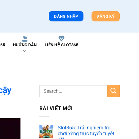
ĐĂNG NHẬP
ĐĂNG KÝ
365
HƯỚNG DẪN
LIÊN HỆ SLOT365
 cậy
BÀI VIẾT MỚI
Slot365: Trải nghiệm trò
chơi xèng trực tuyến tuyệt