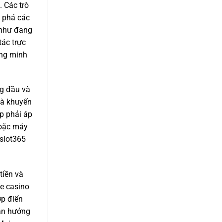
. Các trò
m phá các
g như đang
tác trực
ông minh
ng đầu và
và khuyến
p phải áp
hoặc máy
 slot365
tiền và
ve casino
ợp điển
tận hưởng