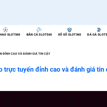
THAO SLOT365
BẮN CÁ SLOT365
XỔ SỐ SLOT365
ĐÁ GÀ SLOT
N ĐỈNH CAO VÀ ĐÁNH GIÁ TIN CẬY
o trực tuyến đỉnh cao và đánh giá tin