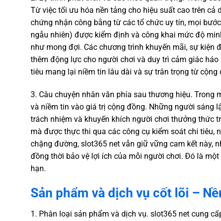
Từ việc tối ưu hóa nền tảng cho hiệu suất cao trên cả d
chứng nhận công bằng từ các tổ chức uy tín, mọi bướ
ngẫu nhiên) được kiểm định và công khai mức độ min
như mong đợi. Các chương trình khuyến mãi, sự kiện đ
thêm động lực cho người chơi và duy trì cảm giác háo 
tiêu mang lại niềm tin lâu dài và sự trân trọng từ cộn
3. Câu chuyện nhân văn phía sau thương hiệu. Trong 
và niềm tin vào giá trị cộng đồng. Những người sáng lậ
trách nhiệm và khuyến khích người chơi thưởng thức trò
mà được thực thi qua các công cụ kiểm soát chi tiêu, n
chặng đường, slot365 net vẫn giữ vững cam kết này, n
đồng thời bảo vệ lợi ích của mỗi người chơi. Đó là một
hạn.
Sản phẩm và dịch vụ cốt lõi – Nền
1. Phân loại sản phẩm và dịch vụ. slot365 net cung cấ