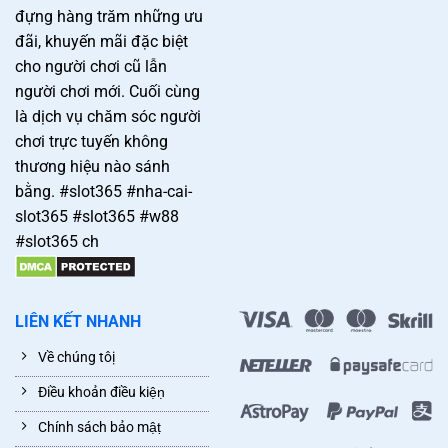
đựng hàng trăm những ưu
đãi, khuyến mãi đặc biệt
cho người chơi cũ lẫn
người chơi mới. Cuối cùng
là dịch vụ chăm sóc người
chơi trực tuyến không
thương hiệu nào sánh
bằng. #slot365 #nha-cai-
slot365 #slot365 #w88
#slot365 ch
LIÊN KẾT NHANH
Về chúng tôị
Điều khoản điều kiệṇ
Chính sách bảo mậṭ