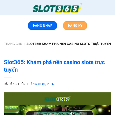
Chuyển
đến
nội
dung
ĐĂNG NHẬP
ĐĂNG KÝ
TRANG CHỦ
|
SLOT365: KHÁM PHÁ NỀN CASINO SLOTS TRỰC TUYẾN
Slot365: Khám phá nền casino slots trực
tuyến
ĐÃ ĐĂNG TRÊN
THÁNG 08 06, 2026