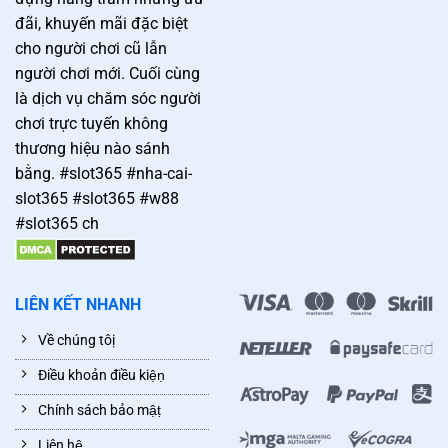
đãi, khuyến mãi đặc biệt
cho người chơi cũ lẫn
người chơi mới. Cuối cùng
là dịch vụ chăm sóc người
chơi trực tuyến không
thương hiệu nào sánh
bằng. #slot365 #nha-cai-
slot365 #slot365 #w88
#slot365 ch
LIÊN KẾT NHANH
Về chúng tôị
Điều khoản điều kiệṇ
Chính sách bảo mậṭ
Liên hệ̣