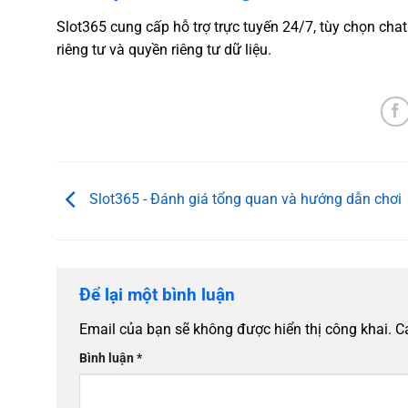
Slot365 cung cấp hỗ trợ trực tuyến 24/7, tùy chọn chat
riêng tư và quyền riêng tư dữ liệu.
Slot365 - Đánh giá tổng quan và hướng dẫn chơi
Để lại một bình luận
Email của bạn sẽ không được hiển thị công khai.
C
Bình luận
*