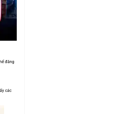
thể đăng
hấy các