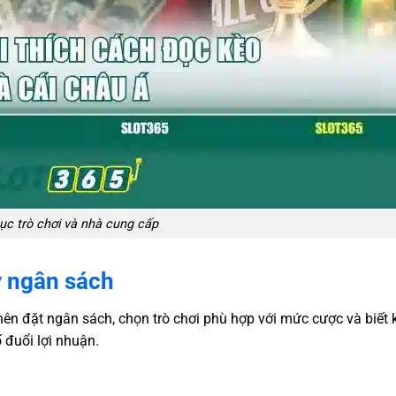
c trò chơi và nhà cung cấp
ý ngân sách
ên đặt ngân sách, chọn trò chơi phù hợp với mức cược và biết 
ố đuổi lợi nhuận.