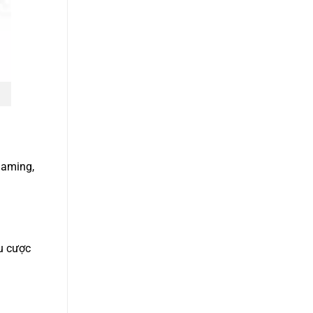
gaming,
u cược