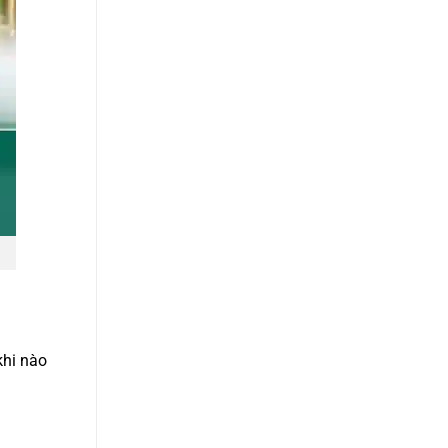
khi nào