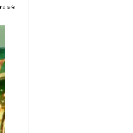
hổ biến