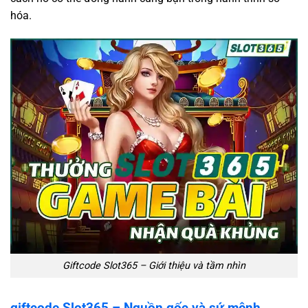
hóa.
Giftcode Slot365 – Giới thiệu và tầm nhìn
giftcode Slot365 – Nguồn gốc và sứ mệnh