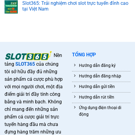
Slot365: Trải nghiệm chơi slot trực tuyến đỉnh cao
tại Việt Nam
TỔNG HỢP
Nền
tảng
SLOT365
của chúng
Hướng dẫn đăng ký
tôi sở hữu đầy đủ những
Hướng dẫn đăng nhập
sản phẩm cá cược phù hợp
với mọi người chơi, một địa
Hướng dẫn gửi tiền
điểm giải trí đầy tính công
Hướng dẫn rút tiền
bằng và minh bạch. Không
Ứng dụng điện thoại di
chỉ mang đến những sản
động
phẩm cá cược giải trí trực
tuyến hàng đầu mà chưa
đựng hàng trăm những ưu