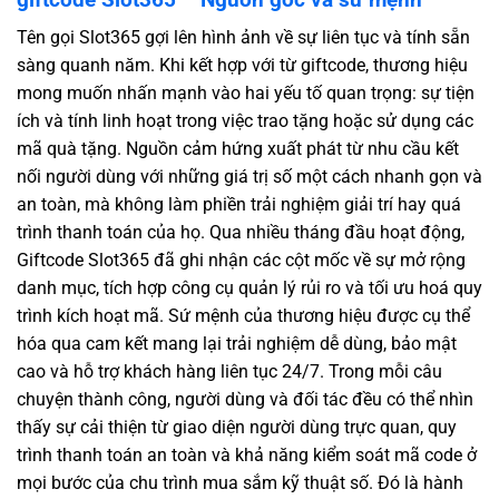
Tên gọi Slot365 gợi lên hình ảnh về sự liên tục và tính sẵn
sàng quanh năm. Khi kết hợp với từ giftcode, thương hiệu
mong muốn nhấn mạnh vào hai yếu tố quan trọng: sự tiện
ích và tính linh hoạt trong việc trao tặng hoặc sử dụng các
mã quà tặng. Nguồn cảm hứng xuất phát từ nhu cầu kết
nối người dùng với những giá trị số một cách nhanh gọn và
an toàn, mà không làm phiền trải nghiệm giải trí hay quá
trình thanh toán của họ. Qua nhiều tháng đầu hoạt động,
Giftcode Slot365 đã ghi nhận các cột mốc về sự mở rộng
danh mục, tích hợp công cụ quản lý rủi ro và tối ưu hoá quy
trình kích hoạt mã. Sứ mệnh của thương hiệu được cụ thể
hóa qua cam kết mang lại trải nghiệm dễ dùng, bảo mật
cao và hỗ trợ khách hàng liên tục 24/7. Trong mỗi câu
chuyện thành công, người dùng và đối tác đều có thể nhìn
thấy sự cải thiện từ giao diện người dùng trực quan, quy
trình thanh toán an toàn và khả năng kiểm soát mã code ở
mọi bước của chu trình mua sắm kỹ thuật số. Đó là hành