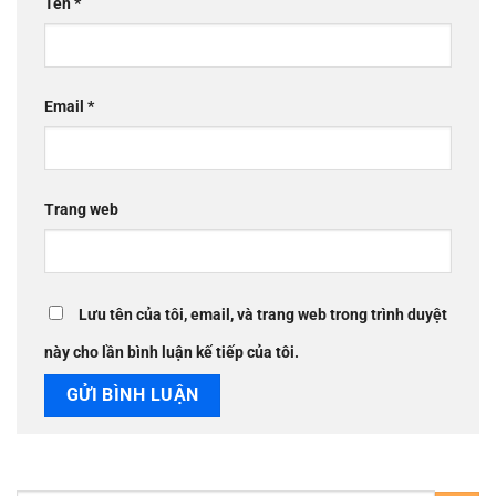
Tên
*
Email
*
Trang web
Lưu tên của tôi, email, và trang web trong trình duyệt
này cho lần bình luận kế tiếp của tôi.