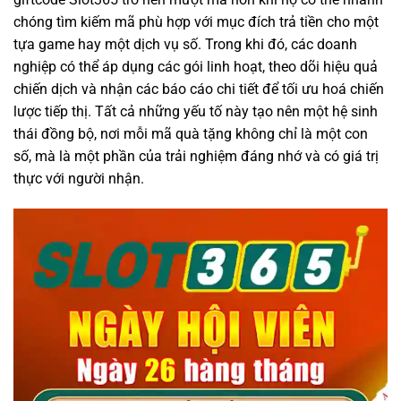
chóng tìm kiếm mã phù hợp với mục đích trả tiền cho một
tựa game hay một dịch vụ số. Trong khi đó, các doanh
nghiệp có thể áp dụng các gói linh hoạt, theo dõi hiệu quả
chiến dịch và nhận các báo cáo chi tiết để tối ưu hoá chiến
lược tiếp thị. Tất cả những yếu tố này tạo nên một hệ sinh
thái đồng bộ, nơi mỗi mã quà tặng không chỉ là một con
số, mà là một phần của trải nghiệm đáng nhớ và có giá trị
thực với người nhận.