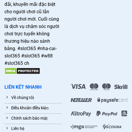
đãi, khuyến mãi đặc biệt
cho người chơi cũ lẫn
người chơi mới. Cuối cùng
là dịch vụ chăm sóc người
chơi trực tuyến không
thương hiệu nào sánh
bằng. #slot365 #nha-cai-
slot365 #slot365 #w88
#slot365 ch
LIÊN KẾT NHANH
Về chúng tôị
Điều khoản điều kiệṇ
Chính sách bảo mậṭ
Liên hệ̣